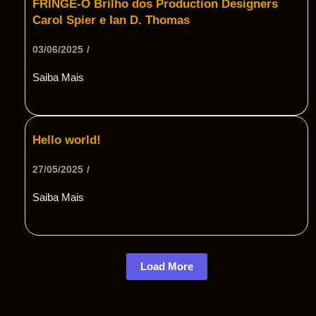
FRINGE-O Brilho dos Production Designers
Carol Spier e Ian D. Thomas
03/06/2025
/
Saiba Mais
Hello world!
27/05/2025
/
Saiba Mais
Load More