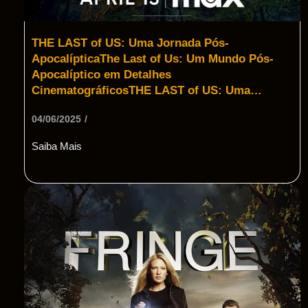
THE LAST of US: Uma Jornada Pós-
ApocalípticaThe Last of Us: Um Mundo Pós-
Apocalíptico em Detalhes
CinematográficosTHE LAST of US: Uma…
04/06/2025
/
Saiba Mais