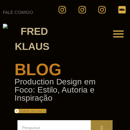
FALE COMIGO
BLOG
Production Design em
Foco: Estilo, Autoria e
Inspiração
Voltar ao ínicio