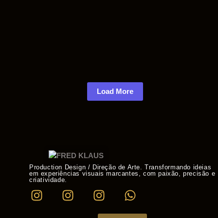
Mundo Real
04/06/2025
/
Saiba Mais
Load More
Production Design / Direção de Arte. Transformando ideias
em experiências visuais marcantes, com paixão, precisão e
criatividade.