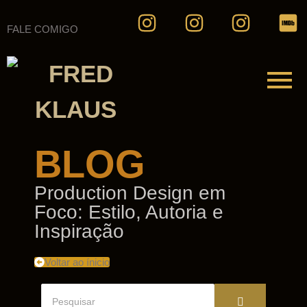
FALE COMIGO
BLOG
Production Design em
Foco: Estilo, Autoria e
Inspiração
Voltar ao ínicio