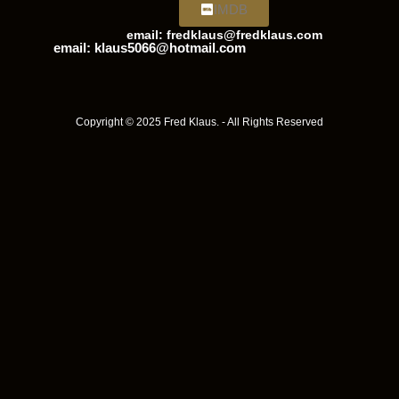
IMDB
email: fredklaus@fredklaus.com
email: klaus5066@hotmail.com
Copyright © 2025 Fred Klaus. - All Rights Reserved